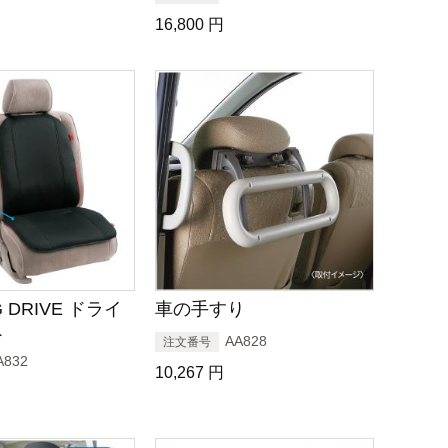
16,800
円
G DRIVE ドライ
車の手すり
ト
AA828
注文番号
A832
10,267
円