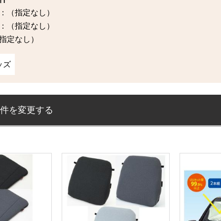
：（指定なし）
：（指定なし）
指定なし）
ッズ
件を変更する