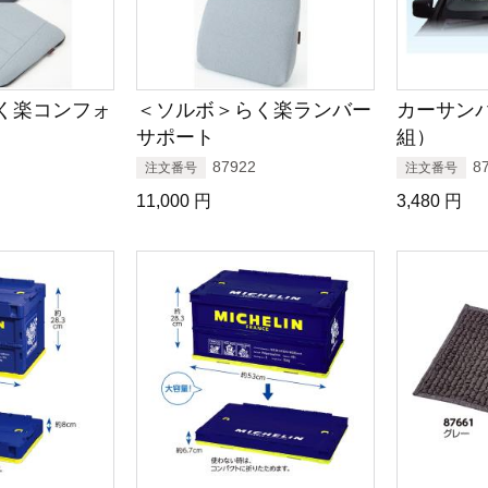
く楽コンフォ
＜ソルボ＞らく楽ランバー
カーサン
サポート
組）
87922
8
注文番号
注文番号
11,000
円
3,480
円