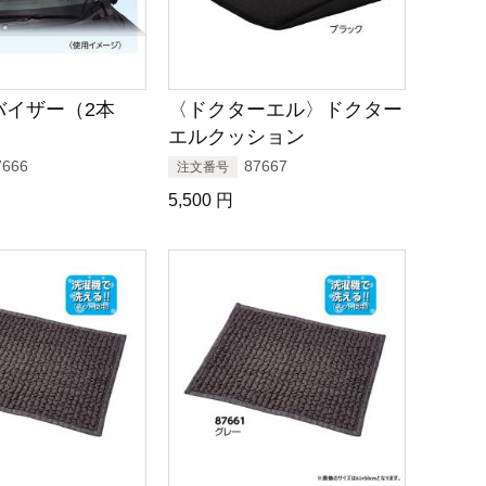
バイザー（2本
〈ドクターエル〉ドクター
エルクッション
7666
87667
注文番号
5,500
円