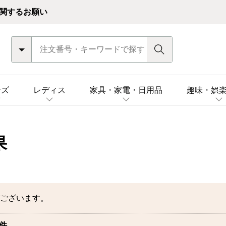
関するお願い
ンズ
レディス
家具・家電・日用品
趣味・娯
果
ございます。
件