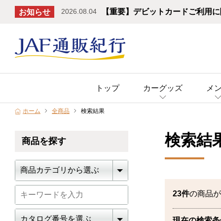
2026.08.04
【重要】デビットカードご利用に
お知らせ
トップ
カーグッズ
メ
ホーム
全商品
検索結果
検索結
商品を探す
23
件
の商品が
現在の検索条