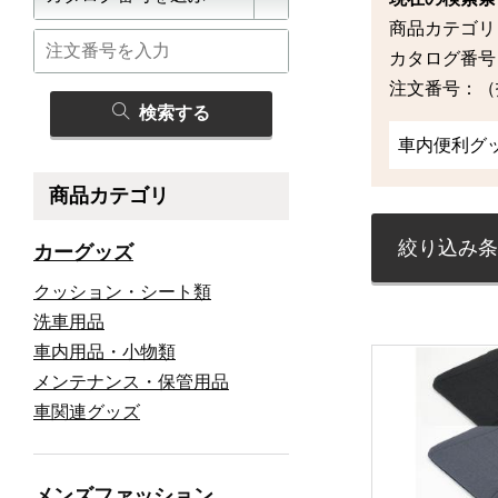
商品カテゴリ
カタログ番号
注文番号：（
検索する
車内便利グ
商品カテゴリ
絞り込み条
カーグッズ
クッション・シート類
洗車用品
車内用品・小物類
メンテナンス・保管用品
車関連グッズ
メンズファッション