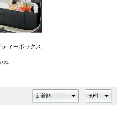
リティーボックス
A324