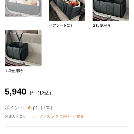
リアシートにも
２段使用時
１段使用時
5,940
円（税込）
ポイント
59
pt （1％）
関連カテゴリ：
カーグッズ
車内用品・小物類