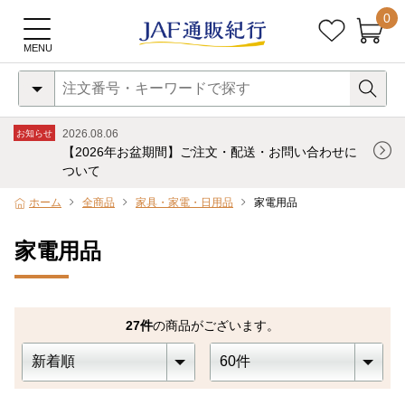
0
2026.08.06
お知らせ
【2026年お盆期間】ご注文・配送・お問い合わせに
ついて
ホーム
全商品
家具・家電・日用品
家電用品
家電用品
27
件
の商品がございます。