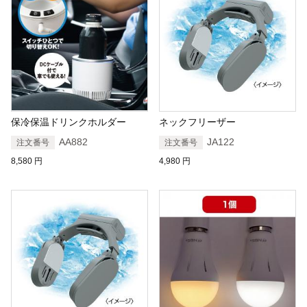
保冷保温ドリンクホルダー
ネックフリーザー
AA882
JA122
注文番号
注文番号
8,580
円
4,980
円