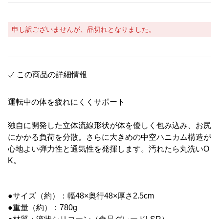
申し訳ございませんが、品切れとなりました。
この商品の詳細情報
運転中の体を疲れにくくサポート
独自に開発した立体流線形状が体を優しく包み込み、お尻
にかかる負荷を分散。さらに大きめの中空ハニカム構造が
心地よい弾力性と通気性を発揮します。汚れたら丸洗いO
K。
●サイズ（約）：幅48×奥行48×厚さ2.5cm
●重量（約）：780g