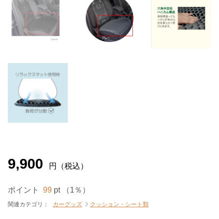
9,900
円（税込）
ポイント
99
pt （1％）
関連カテゴリ：
カーグッズ
クッション・シート類