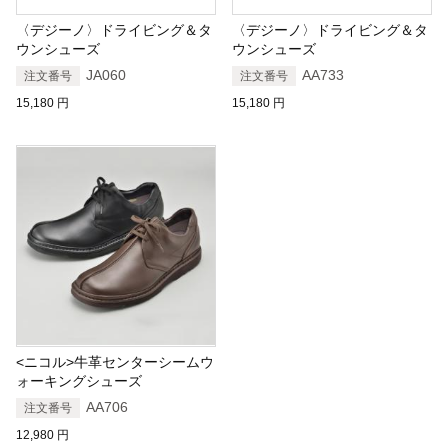
〈デジーノ〉ドライビング＆タ
〈デジーノ〉ドライビング＆タ
ウンシューズ
ウンシューズ
JA060
AA733
注文番号
注文番号
15,180
円
15,180
円
<ニコル>牛革センターシームウ
ォーキングシューズ
AA706
注文番号
12,980
円