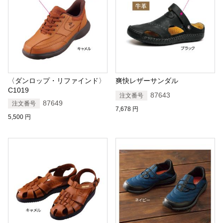
〈ダンロップ・リファインド〉
爽快レザーサンダル
C1019
87643
注文番号
87649
注文番号
7,678
円
5,500
円