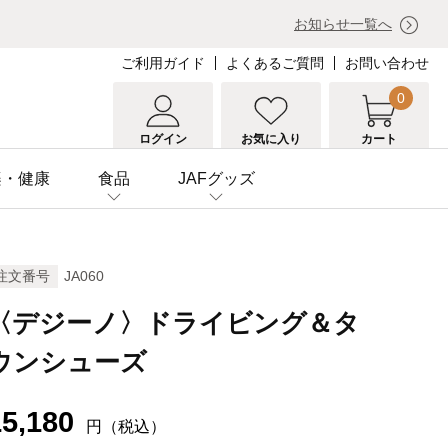
お知らせ一覧へ
ご利用ガイド
よくあるご質問
お問い合わせ
0
ログイン
お気に入り
カート
楽・健康
食品
JAFグッズ
注文番号
JA060
〈デジーノ〉ドライビング＆タ
ウンシューズ
15,180
円（税込）