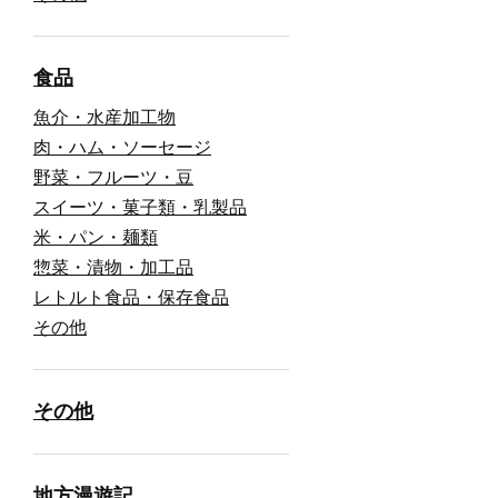
食品
魚介・水産加工物
肉・ハム・ソーセージ
野菜・フルーツ・豆
スイーツ・菓子類・乳製品
米・パン・麺類
惣菜・漬物・加工品
レトルト食品・保存食品
その他
その他
地方漫遊記