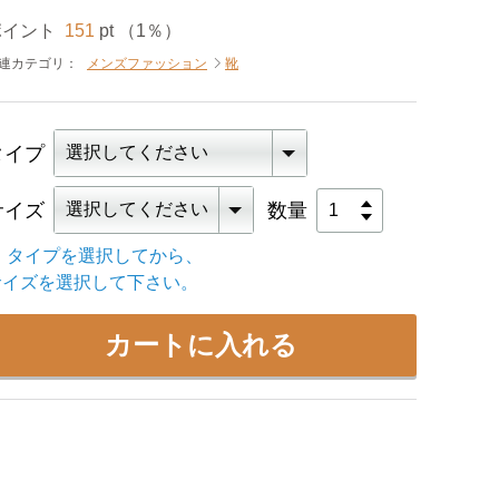
ポイント
151
pt （1％）
連カテゴリ：
メンズファッション
靴
タイプ
サイズ
数量
※ タイプを選択してから、
サイズを選択して下さい。
カートに入れる