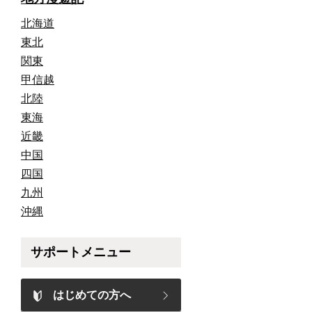
北海道
東北
関東
甲信越
北陸
東海
近畿
中国
四国
九州
沖縄
サポートメニュー
はじめての方へ