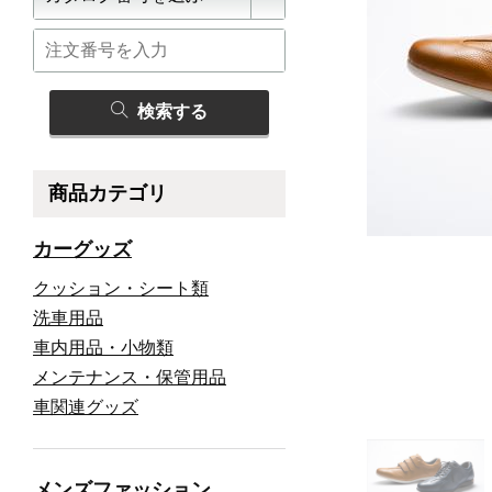
検索する
商品カテゴリ
カーグッズ
クッション・シート類
洗車用品
車内用品・小物類
メンテナンス・保管用品
車関連グッズ
メンズファッション