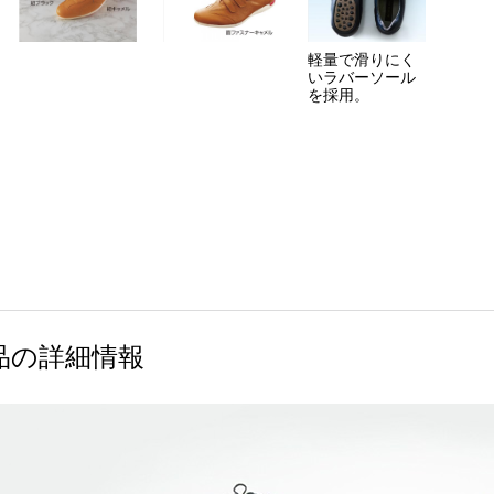
軽量で滑りにく
いラバーソール
を採用。
品の詳細情報