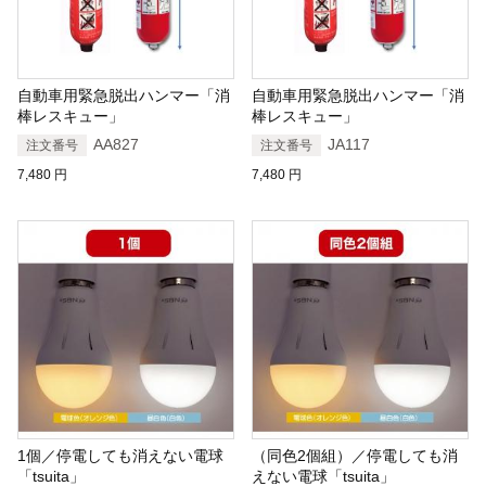
自動車用緊急脱出ハンマー「消
自動車用緊急脱出ハンマー「消
棒レスキュー」
棒レスキュー」
AA827
JA117
注文番号
注文番号
7,480
円
7,480
円
1個／停電しても消えない電球
（同色2個組）／停電しても消
「tsuita」
えない電球「tsuita」