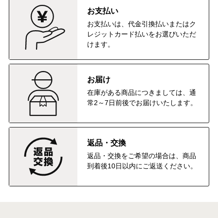
お支払い
お支払いは、代金引換払いまたはク
レジットカード払いをお選びいただ
けます。
お届け
在庫がある商品につきましては、通
常2～7日前後でお届けいたします。
返品・交換
返品・交換をご希望の場合は、商品
到着後10日以内にご返送ください。