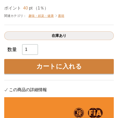
ポイント
40
pt （1％）
関連カテゴリ：
趣味・娯楽・健康
書籍
在庫あり
数量
カートに入れる
この商品の詳細情報