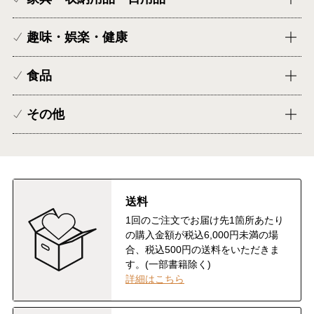
趣味・娯楽・健康
食品
その他
送料
1回のご注文でお届け先1箇所あたり
の購入金額が税込6,000円未満の場
合、税込500円の送料をいただきま
す。(一部書籍除く)
詳細はこちら