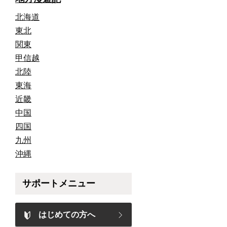
北海道
東北
関東
甲信越
北陸
東海
近畿
中国
四国
九州
沖縄
サポートメニュー
はじめての方へ