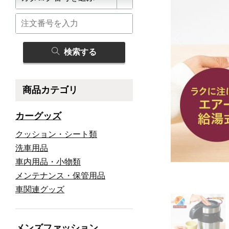
検索する
商品カテゴリ
カーグッズ
クッション・シート類
洗車用品
車内用品・小物類
メンテナンス・保管用品
車関連グッズ
メンズファッション