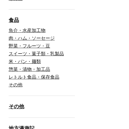
食品
魚介・水産加工物
肉・ハム・ソーセージ
野菜・フルーツ・豆
スイーツ・菓子類・乳製品
米・パン・麺類
惣菜・漬物・加工品
レトルト食品・保存食品
その他
その他
地方漫遊記