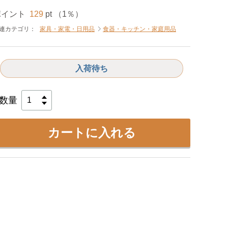
ポイント
129
pt （1％）
連カテゴリ：
家具・家電・日用品
食器・キッチン・家庭用品
入荷待ち
数量
カートに入れる