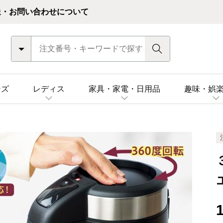
送・お問い合わせについて
ンズ
レディス
家具・家電・日用品
趣味・娯