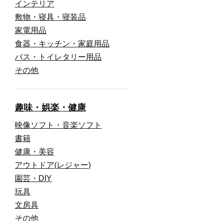
インテリア
敷物・寝具・寝装品
家電用品
食器・キッチン・家庭用品
バス・トイレタリー用品
その他
趣味・娯楽・健康
映像ソフト・音楽ソフト
書籍
健康・美容
アウトドア(レジャー)
園芸・DIY
玩具
文房具
その他