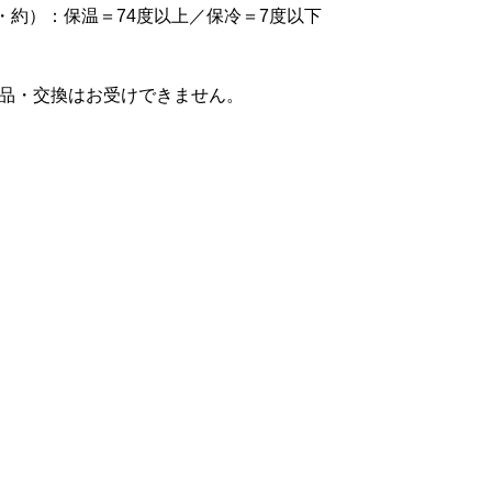
間・約）：保温＝74度以上／保冷＝7度以下
品・交換はお受けできません。