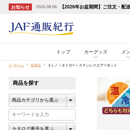
2026.08.06
【2026年お盆期間】ご注文・配
お知らせ
トップ
カーグッズ
メ
ホーム
全商品
３Ｌ／＜タイガー＞ステンレスエアーポット
商品を探す