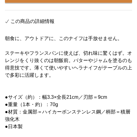
この商品の詳細情報
朝食に、アウトドアに、このナイフは手放せません。
ステーキやフランスパンに使えば、切れ味に驚くはず。オ
レンジをくり抜くのは朝飯前。バターやジャムを塗るのも
得意技です。薄くて使いやすいヘラナイフがテーブルの上
で多彩に活躍します。
●サイズ（約）：幅3.3×全長21cm／刃部＝9cm
●重量（1本・約）：70g
●材質：金属部＝ハイカーボンステンレス鋼／柄部＝積層
強化木
●日本製