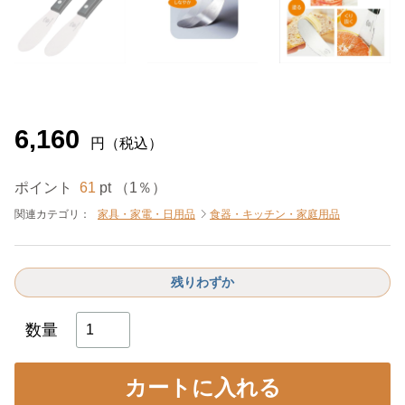
6,160
円（税込）
ポイント
61
pt （1％）
関連カテゴリ：
家具・家電・日用品
食器・キッチン・家庭用品
残りわずか
数量
カートに入れる