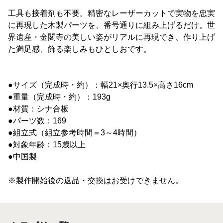
工具も接着剤も不要。精密なレーザーカットで実物を忠実
に再現した木製パーツを、番号通りに組み上げるだけ。世
界遺産・金閣寺の美しい姿がリアルに再現でき、作り上げ
た満足感、飾る楽しみもひとしおです。
●サイズ（完成時・約）：幅21×奥行13.5×高さ16cm
●重量（完成時・約）：193g
●材質：シナ合板
●パーツ数：169
●組立式（組立参考時間＝3～4時間）
●対象年齢：15歳以上
●中国製
※製作開始後の返品・交換はお受けできません。