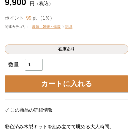
9,900
円（税込）
ポイント
99
pt （1％）
関連カテゴリ：
趣味・娯楽・健康
玩具
在庫あり
数量
カートに入れる
この商品の詳細情報
彩色済み木製キットを組み立てて眺める大人時間。