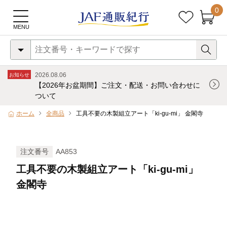
0
2026.08.06
お知らせ
【2026年お盆期間】ご注文・配送・お問い合わせに
ついて
ホーム
全商品
工具不要の木製組立アート「ki-gu-mi」 金閣寺
注文番号
AA853
工具不要の木製組立アート「ki-gu-mi」
金閣寺