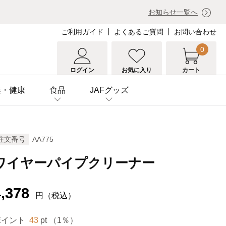
お知らせ一覧へ
ご利用ガイド
よくあるご質問
お問い合わせ
0
ログイン
お気に入り
カート
楽・健康
食品
JAFグッズ
注文番号
AA775
ワイヤーパイプクリーナー
4,378
円（税込）
ポイント
43
pt （1％）