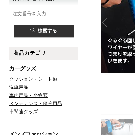
検索する
商品カテゴリ
カーグッズ
クッション・シート類
洗車用品
車内用品・小物類
メンテナンス・保管用品
車関連グッズ
メンズファッション