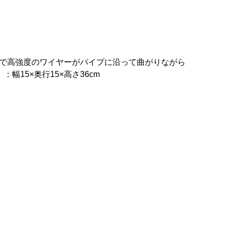
で高強度のワイヤーがパイプに沿って曲がりながら
15×奥行15×高さ36cm