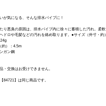
いが気になる、そんな排水パイプに！
たり悪臭の原因は、排水パイプ内に徐々に蓄積した汚れ。柔軟
ヘドロや毛髪などの汚れを絡め取ります。●サイズ（外寸・約）：幅
24g
約）：4.5m
マンガン鋼
品・交換はお受けできません。
と【84721】は同じ商品です。