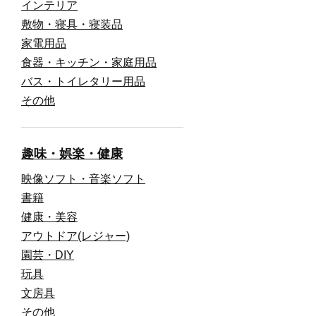
インテリア
敷物・寝具・寝装品
家電用品
食器・キッチン・家庭用品
バス・トイレタリー用品
その他
趣味・娯楽・健康
映像ソフト・音楽ソフト
書籍
健康・美容
アウトドア(レジャー)
園芸・DIY
玩具
文房具
その他