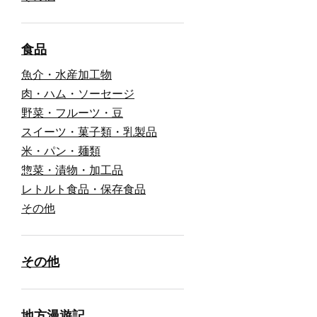
食品
魚介・水産加工物
肉・ハム・ソーセージ
野菜・フルーツ・豆
スイーツ・菓子類・乳製品
米・パン・麺類
惣菜・漬物・加工品
レトルト食品・保存食品
その他
その他
地方漫遊記