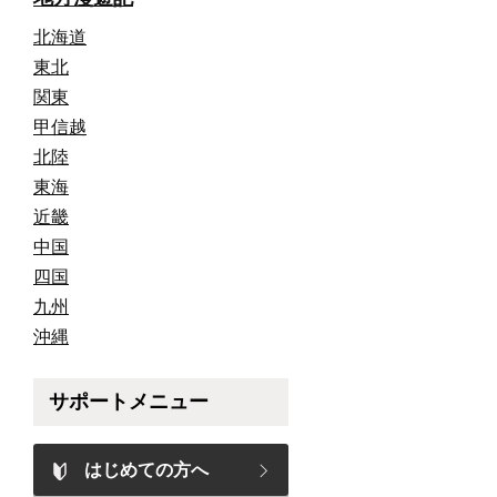
北海道
東北
関東
甲信越
北陸
東海
近畿
中国
四国
九州
沖縄
サポートメニュー
はじめての方へ