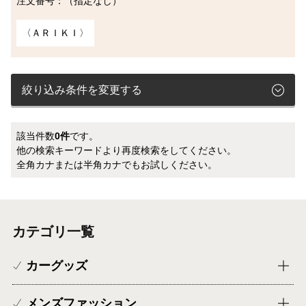
注文番号：（指定なし）
〈ＡＲＩＫＩ〉
絞り込み条件を変更する
該当件数
0件
です。
他の検索キーワードより再度検索をしてください。
全角カナまたは半角カナでもお試しください。
カテゴリ一覧
カーグッズ
メンズファッション