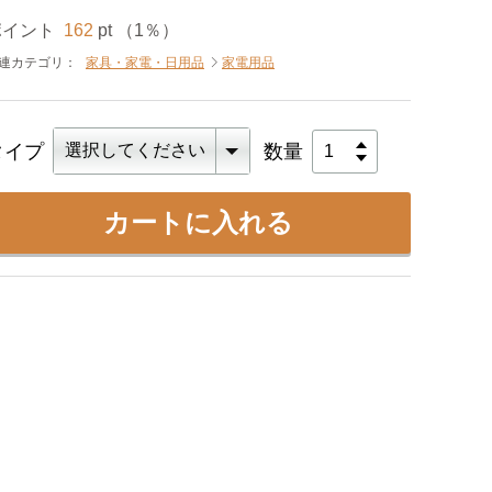
ポイント
162
pt （1％）
連カテゴリ：
家具・家電・日用品
家電用品
タイプ
数量
カートに入れる