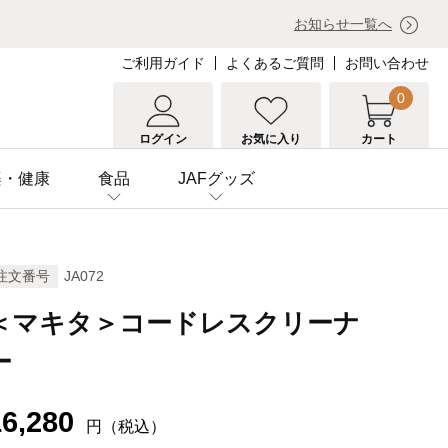
お知らせ一覧へ
ご利用ガイド
よくあるご質問
お問い合わせ
0
ログイン
お気に入り
カート
楽・健康
食品
JAFグッズ
注文番号
JA072
＜マキタ＞コードレスクリーナ
ー
16,280
円（税込）