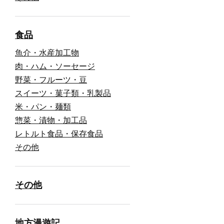
食品
魚介・水産加工物
肉・ハム・ソーセージ
野菜・フルーツ・豆
スイーツ・菓子類・乳製品
米・パン・麺類
惣菜・漬物・加工品
レトルト食品・保存食品
その他
その他
地方漫遊記