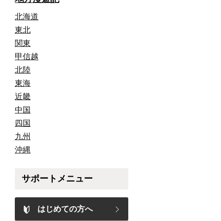
北海道
東北
関東
甲信越
北陸
東海
近畿
中国
四国
九州
沖縄
サポートメニュー
はじめての方へ