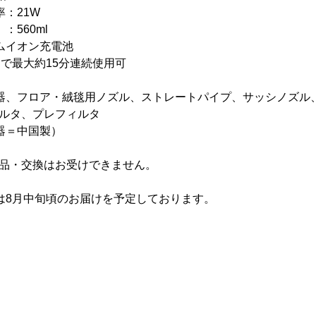
：21W
：560ml
ムイオン充電池
間で最大約15分連続使用可
器、フロア・絨毯用ノズル、ストレートパイプ、サッシノズル
ルタ、プレフィルタ
器＝中国製）
品・交換はお受けできません。
は8月中旬頃のお届けを予定しております。