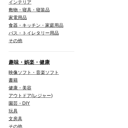
インテリア
敷物・寝具・寝装品
家電用品
食器・キッチン・家庭用品
バス・トイレタリー用品
その他
趣味・娯楽・健康
映像ソフト・音楽ソフト
書籍
健康・美容
アウトドア(レジャー)
園芸・DIY
玩具
文房具
その他