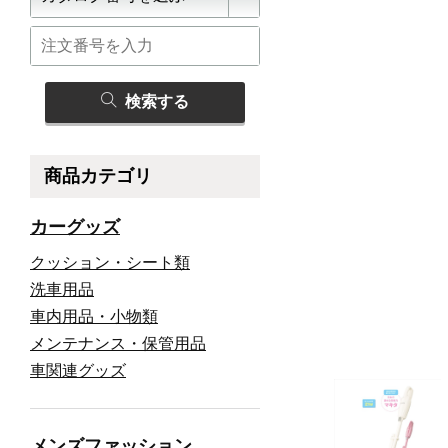
検索する
商品カテゴリ
カーグッズ
クッション・シート類
洗車用品
車内用品・小物類
メンテナンス・保管用品
車関連グッズ
メンズファッション