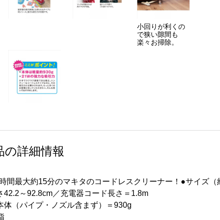
小回りが利くの
で狭い隙間も
楽々お掃除。
品の詳細情報
時間最大約15分のマキタのコードレスクリーナー！●サイズ（
高さ42.2～92.8cm／充電器コード長さ＝1.8m
本体（パイプ・ノズル含まず）＝930g
脂